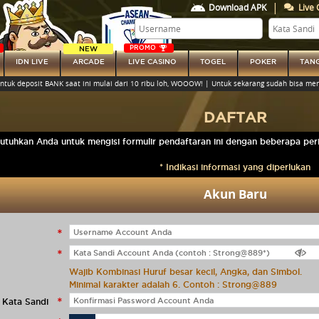
|
Download APK
Live 
PROMO
NEW
IDN LIVE
ARCADE
LIVE CASINO
TOGEL
POKER
TAN
k deposit BANK saat ini mulai dari 10 ribu loh, WOOOW! | Untuk sekarang sudah bisa meng
DAFTAR
uhkan Anda untuk mengisi formulir pendaftaran ini dengan beberapa perin
* Indikasi informasi yang diperlukan
Akun Baru
*
*
Wajib Kombinasi Huruf besar kecil, Angka, dan Simbol.
Minimal karakter adalah 6. Contoh : Strong@889
*
 Kata Sandi