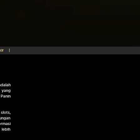
kir
|
adalah
 yang
 Panin
slots,
kungan
ormasi
 lebih