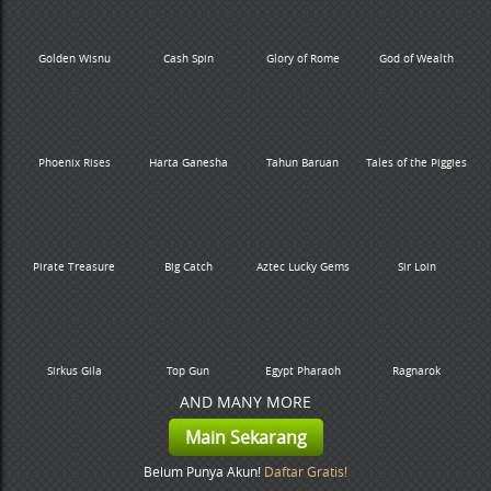
Golden Wisnu
Cash Spin
Glory of Rome
God of Wealth
Phoenix Rises
Harta Ganesha
Tahun Baruan
Tales of the Piggies
Pirate Treasure
Big Catch
Aztec Lucky Gems
Sir Loin
Sirkus Gila
Top Gun
Egypt Pharaoh
Ragnarok
AND MANY MORE
Main Sekarang
Belum Punya Akun!
Daftar Gratis!